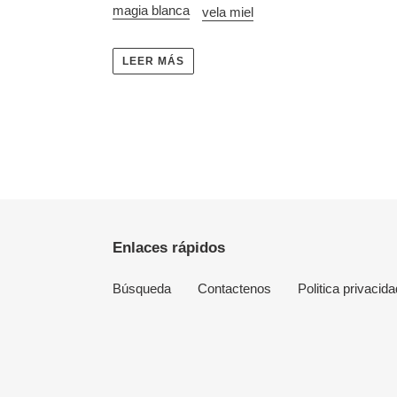
magia blanca
vela miel
LEER MÁS
Enlaces rápidos
Búsqueda
Contactenos
Politica privacida