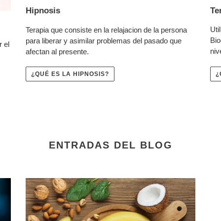
Te
Hipnosis
Uti
Terapia que consiste en la relajacion de la persona
Bio
para liberar y asimilar problemas del pasado que
r el
niv
afectan al presente.
¿
¿QUÉ ES LA HIPNOSIS?
ENTRADAS DEL BLOG