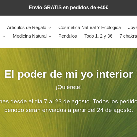
Envío GRATIS en pedidos de +40€
Artículos de Regalo
Cosmetica Natural Y Ecológica
Joye
s
Medicina Natural
Pendulos
Todo 1, 2 y 3€
7 chakr
El poder de mi yo interior
¡Quiérete!
es desde el dia 7 al 23 de agosto. Todos los pedido
periodo seran enviados a partir del 24 de agosto.